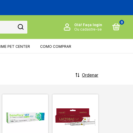
0
Olá!
Faça login
Ou cadastre-se
RIME PET CENTER
COMO COMPRAR
Ordenar