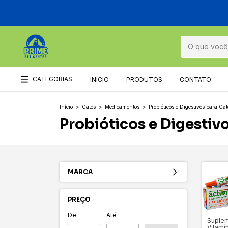
CATEGORIAS
INÍCIO
PRODUTOS
CONTATO
Início
>
Gatos
>
Medicamentos
>
Probióticos e Digestivos para Gat
Probióticos e Digestiv
MARCA
PREÇO
De
Até
Suple
Vitamí