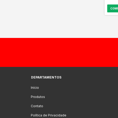
DEPARTAMENTOS
Início
Produtos
Contato
Política de Privacidade