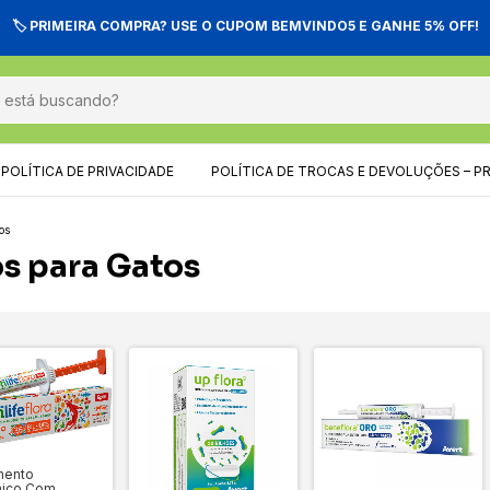
🏷️ PRIMEIRA COMPRA? USE O CUPOM BEMVINDO5 E GANHE 5% OFF!
POLÍTICA DE PRIVACIDADE
POLÍTICA DE TROCAS E DEVOLUÇÕES – P
os
os para Gatos
mento
nico Com