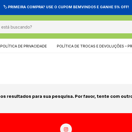
🏷️ PRIMEIRA COMPRA? USE O CUPOM BEMVINDO5 E GANHE 5% OFF!
POLÍTICA DE PRIVACIDADE
POLÍTICA DE TROCAS E DEVOLUÇÕES – P
s resultados para sua pesquisa. Por favor, tente com outros