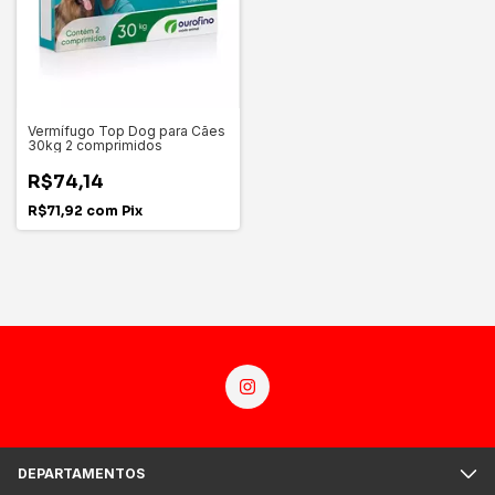
Vermífugo Top Dog para Cães
30kg 2 comprimidos
R$74,14
R$71,92
com
Pix
DEPARTAMENTOS