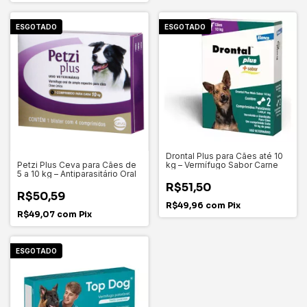
ESGOTADO
ESGOTADO
Drontal Plus para Cães até 10
Petzi Plus Ceva para Cães de
kg – Vermífugo Sabor Carne
5 a 10 kg – Antiparasitário Oral
R$51,50
R$50,59
R$49,96
com
Pix
R$49,07
com
Pix
ESGOTADO