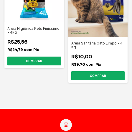
Areia Higiênica Kets Finíssimo
- 4kg
R$25,56
Areia Sanitária Gato Limpo - 4
Kg
R$24,79
com
Pix
R$10,00
R$9,70
com
Pix